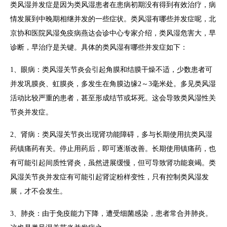
类风湿并发症是因为类风湿患者在患病初期没有得到有效治疗，病
情发展到中晚期相继并发的一些症状。类风湿有哪些并发症呢，北
京协和医院风湿免疫病燕达会诊中心专家介绍，类风湿危害大，早
诊断，早治疗是关键。具体的类风湿有哪些并发症如下：
1、眼病：类风湿关节炎会引起角膜和结膜干燥不适，少数患者可
并发巩膜炎、虹膜炎，多发生在角膜边缘2～3毫米处。多见类风湿
活动比较严重的患者，甚至形成结节或坏死。这会导致类风湿性关
节炎并发症。
2、肾病：类风湿关节炎出现肾功能障碍，多与长期使用抗类风湿
药镇痛药有关。停止用药后，即可逐渐改善。长期使用镇痛药，也
有可能引起间质性肾炎，虽然进展缓慢，但可导致肾功能衰竭。类
风湿关节炎并发症有可能引起肾淀粉样变性，只有控制类风湿发
展，才不会发生。
3、肺炎：由于免疫能力下降，遭受细菌感染，患者常合并肺炎。