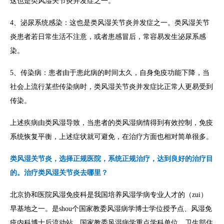
这也是类风湿关节炎并发症之一。
4、泌尿系统感染：这也是类风湿关节炎并发症之一。类风湿关节
炎患者若日常生活不注意，或者患感冒后，常容易发生泌尿系感
染。
5、传染病：患者由于患此病的时间太久，自身免疫功能下降，当
社会上流行某些传染病时，类风湿关节炎并发症比正常人更易受到
传染。
上述疾病由类风湿导致，当患者的类风湿病情得到有效控制，免疫
系统恢复平衡，上述症状就可避免，在治疗方面也相对简单很多。
类风湿关节炎，选择正规医院，系统正规治疗，达到良好的治疗目
的。治疗类风湿关节炎去哪里？
北京协和医院风湿免疫科是我国培养风湿学病专业人才的（zui）
早基地之一。是shou个国家教委风湿病学博士学位授予点、风湿免
疫内科博士后流动站、国家教委风湿病学重点学科单位、卫生部住