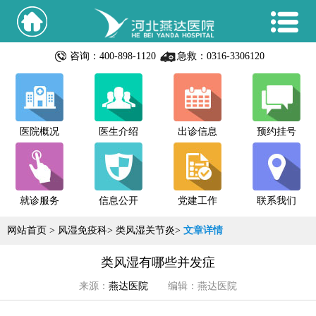
咨询：400-898-1120
急救：0316-3306120
医院概况
医生介绍
出诊信息
预约挂号
就诊服务
信息公开
党建工作
联系我们
网站首页
>
风湿免疫科
>
类风湿关节炎
>
文章详情
类风湿有哪些并发症
来源：
燕达医院
编辑：燕达医院