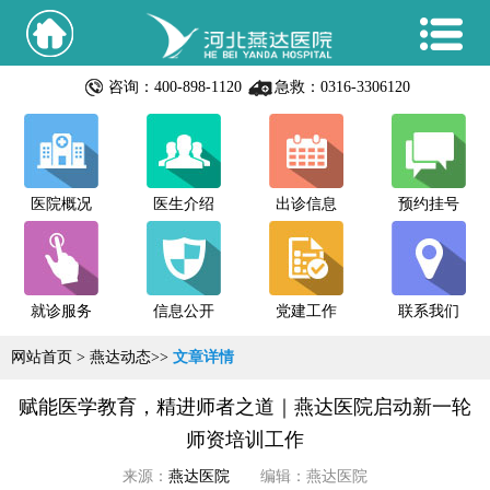
咨询：400-898-1120
急救：0316-3306120
医院概况
医生介绍
出诊信息
预约挂号
就诊服务
信息公开
党建工作
联系我们
网站首页
>
燕达动态
>>
文章详情
赋能医学教育，精进师者之道｜燕达医院启动新一轮
师资培训工作
来源：
燕达医院
编辑：燕达医院