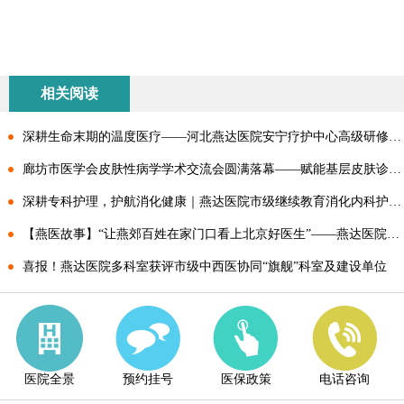
相关阅读
深耕生命末期的温度医疗——河北燕达医院安宁疗护中心高级研修班成功举办
廊坊市医学会皮肤性病学学术交流会圆满落幕——赋能基层皮肤诊疗 共享前沿学术成果
深耕专科护理，护航消化健康｜燕达医院市级继续教育消化内科护理学习班圆满落幕
【燕医故事】“让燕郊百姓在家门口看上北京好医生”——燕达医院消化内科主任吴东方：逆向而行 全心守护
喜报！燕达医院多科室获评市级中西医协同“旗舰”科室及建设单位
医院全景
预约挂号
医保政策
电话咨询