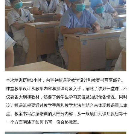
本次培训历时3小时，内容包括课堂教学设计和教案书写两部分。
课堂教学设计从教学内容和授课对象入手，阐述了讲好一堂课，不
仅要备大纲和教材，还要了解学生学习态度及知识储备情况。同时
设计授课流程要通过教学手段和教学方法的结合来体现授课重点难
点。教案书写占据培训的大部分内容，从一般项目到课后反思等十
一个方面阐述了如何书写一份合格教案。