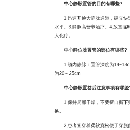
中心静脉置管的目的有哪些?
1.迅速开通大静脉通道，建立快
水平。3.静脉高营养治疗。4.放置临
人化疗。
中心静位脉置管的部位有哪些?
1.颈内静脉：置管深度为14~18
为20～25cm
中心静脉置答后注意事项有哪些
1.保持局部干燥，不要擅自撕
换。
2.患者宜穿着柔软宽松便于穿脱