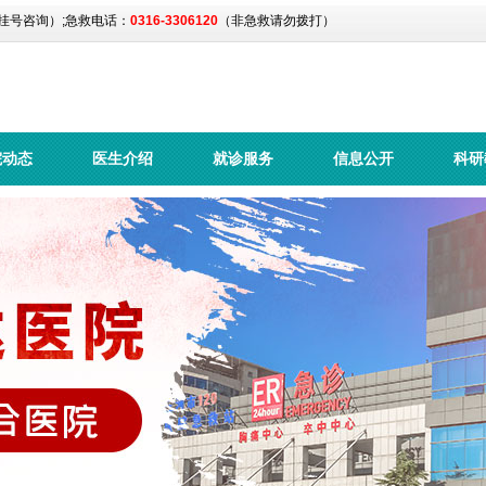
挂号咨询）;急救电话：
0316-3306120
（非急救请勿拨打）
院动态
医生介绍
就诊服务
信息公开
科研