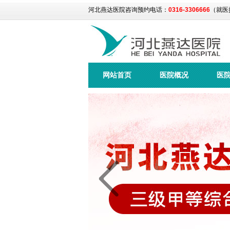
河北燕达医院咨询预约电话：
0316-3306666
（就医
网站首页
医院概况
医