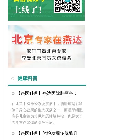
健康科普
【燕医科普】燕达医院肿瘤科：
在儿童中枢神经系统疾病中，脑肿瘤是影响
孩子身心健康的重大疾病之一，而髓母细胞
瘤是儿童较为常见的恶性脑肿瘤，也是家长
需要重点警惕的高危疾病。
【燕医科普】体检发现转氨酶升