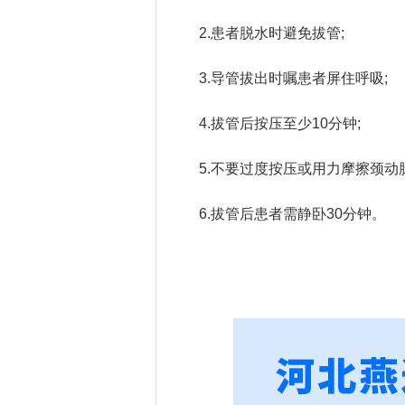
2.患者脱水时避免拔管;
3.导管拔出时嘱患者屏住呼吸;
4.拔管后按压至少10分钟;
5.不要过度按压或用力摩擦颈动脉
6.拔管后患者需静卧30分钟。