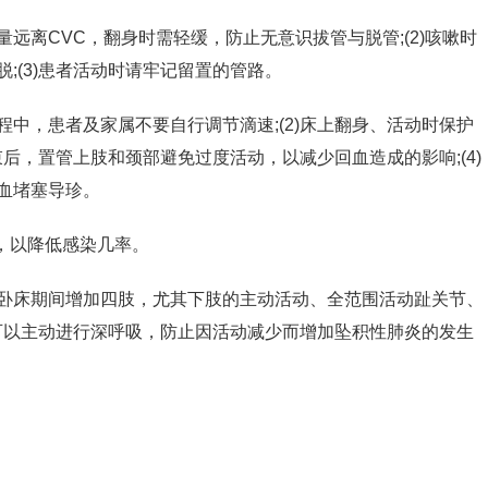
尽量远离CVC，翻身时需轻缓，防止无意识拔管与脱管;(2)咳嗽时
;(3)患者活动时请牢记留置的管路。
过程中，患者及家属不要自行调节滴速;(2)床上翻身、活动时保护
束后，置管上肢和颈部避免过度活动，以减少回血造成的影响;(4)
血堵塞导珍。
浴，以降低感染几率。
患者卧床期间增加四肢，尤其下肢的主动活动、全范围活动趾关节、
者可以主动进行深呼吸，防止因活动减少而增加坠积性肺炎的发生