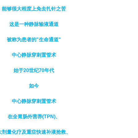
能够很大程度上免去扎针之苦
这是一种静脉输液通道
被称为患者的"生命通道"
中心静脉穿刺置管术
始于20世纪70年代
如今
中心静脉穿刺置管术
在全胃肠外营养(TPN)、
大剂量化疗及重症快速补液抢救、