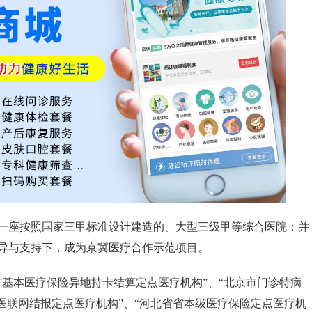
一座按照国家三甲标准设计建造的、大型三级甲等综合医院；并
导与支持下，成为京冀医疗合作示范项目。
市基本医疗保险异地持卡结算定点医疗机构”、“北京市门诊特病
医联网结报定点医疗机构”、“河北省省本级医疗保险定点医疗机