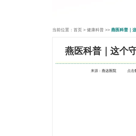
当前位置：
首页
>
健康科普
>>
燕医科普｜这
燕医科普｜这个守
来源：
燕达医院
点击数：2