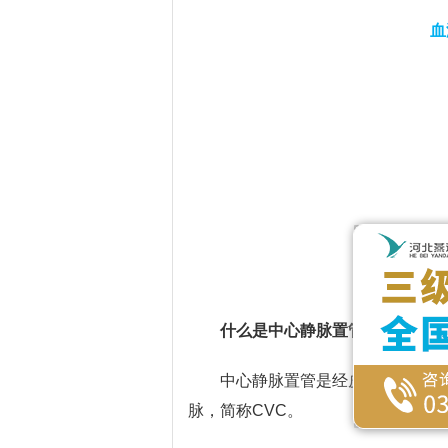
血
什么是中心静脉置管?
中心静脉置管是经皮穿剌将导管
脉，简称CVC。